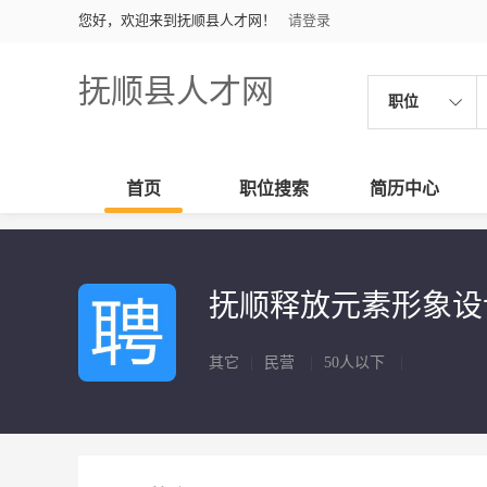
您好，欢迎来到抚顺县人才网！
请登录
抚顺县人才网
职位
首页
职位搜索
简历中心
抚顺释放元素形象
其它
|
民营
|
50人以下
|