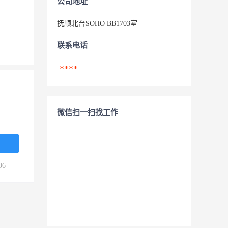
公司地址
抚顺北台SOHO BB1703室
联系电话
****
微信扫一扫找工作
06