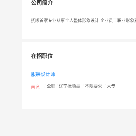
公司简介
抚顺首家专业从事个人整体形象设计 企业员工职业形象
在招职位
服装设计师
/
全职
/
辽宁抚顺县
/
不限要求
/
大专
面议