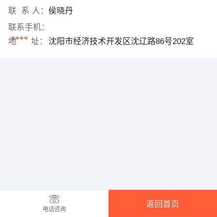
联 系 人：
侯晓丹
联系手机：
****
地 址：
沈阳市经济技术开发区沈辽路86号202室
返回首页
电话咨询