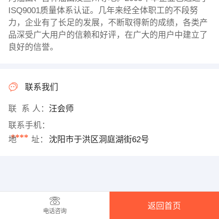
ISQ9001质量体系认证。几年来经全体职工的不段努
力，企业有了长足的发展，不断取得新的成绩，各类产
品深受广大用户的信赖和好评，在广大的用户中建立了
良好的信誉。
联系我们
联 系 人：
汪会师
联系手机：
****
地 址：
沈阳市于洪区洞庭湖街62号
返回首页
电话咨询