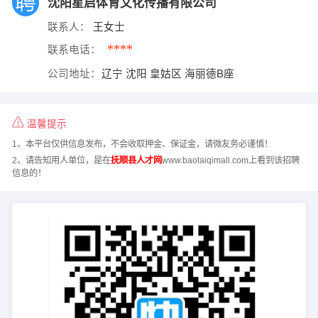
沈阳星启体育文化传播有限公司
联系人：
王女士
****
联系电话：
公司地址：
辽宁 沈阳 皇姑区 海丽德B座
温馨提示
1、本平台仅供信息发布，不会收取押金、保证金，请微友务必谨慎！
2、请告知用人单位，是在
抚顺县人才网
www.baolaiqimall.com上看到该招聘
信息的！