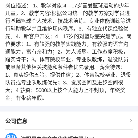
岗位描述： 1、教学对象:4—17岁喜爱篮球运动的少年
儿童。2、教学内容:根据公司统一的教学方案对学员进
行基础篮球个人技术、技战术演练、专业体能训练等进
行辅助教学并且维护场内秩序。3、有独立代课经验优
先。4、新客户开发：4—17岁的对篮球感兴趣学员。岗
位要求：1。有较强的教学实践能力，有较强的语言沟
通能力，富有亲和力；2。为人诚恳，工作态度积极，
踏实肯干；3。体育院校毕业，专业队教练，退役队员
或具备其他相关技能和条件者优先录用。薪资待遇：
1、真实提供五险，提供住宿；2、体育院校毕业、退役
队员或专业队教练优先；3、发展空间及进步空间很
大；4 薪资：5000以上按个人能力上不封顶，年终奖
金，有带薪年假。
公司信息