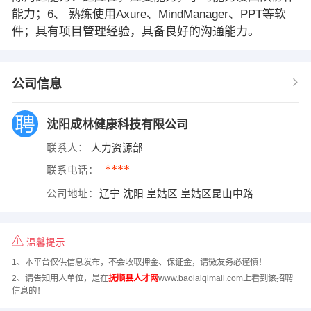
能力；6、 熟练使用Axure、MindManager、PPT等软
件；具有项目管理经验，具备良好的沟通能力。
公司信息
沈阳成林健康科技有限公司
联系人：
人力资源部
****
联系电话：
公司地址：
辽宁 沈阳 皇姑区 皇姑区昆山中路
温馨提示
1、本平台仅供信息发布，不会收取押金、保证金，请微友务必谨慎！
2、请告知用人单位，是在
抚顺县人才网
www.baolaiqimall.com上看到该招聘
信息的！