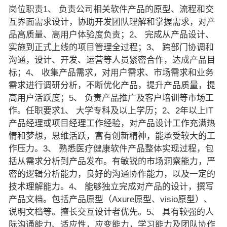
岗位职责1、 负责公司相关软件产品的原型、流程和交
互界面需求设计，协助开发团队理解和掌握需求，对产
品高质量、高用户体验度负责；2、 完成从产品设计、
实施到正式上线的项目管理全过程；3、 跨部门协调和
沟通，设计、开发、运营等人员紧密合作，达成产品目
标；4、 收集产品需求，对用户需求、市场需求和业务
需求进行调研分析，不断优化产品，提升产品质量，提
高用户活跃度；5、 负责产品推广及客户培训等市场工
作。任职要求1、 大学专科及以上学历；2、2年以上IT
产品经理或项目经理工作经验，对产品设计工作充满热
情和梦想，思维活跃，富有创新精神，能承受较大的工
作压力。3、 熟悉医疗健康软件产品整体实现过程，包
括从需求分析到产品发布。有敏锐的市场洞察能力，严
密的逻辑分析能力，良好的沟通协作能力，以及一定的
技术理解能力。4、 能够独立完成对产品的设计，撰写
产品文档。包括产品原型（Axure原型、visio原型）、
说明文档等。擅长交互设计者优先。5、 具有较强的人
际沟通能力、适应性，应变能力，学习能力及团队协作