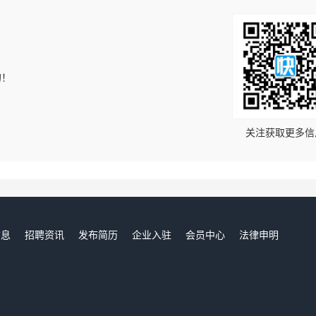
的！
关注获取更多信
信息
招聘资讯
发布简历
企业入驻
会员中心
法律申明
们