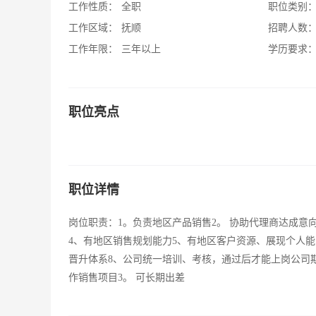
工作性质：
全职
职位类别
工作区域：
抚顺
招聘人数
工作年限：
三年以上
学历要求
职位亮点
职位详情
岗位职责：1。负责地区产品销售2。 协助代理商达成意
4、有地区销售规划能力5、有地区客户资源、展现个人
晋升体系8、公司统一培训、考核，通过后才能上岗公司期
作销售项目3。 可长期出差