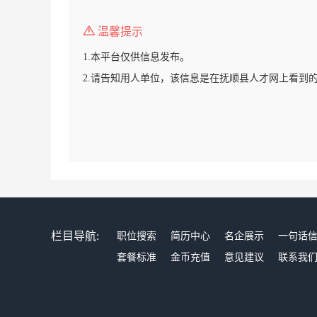
温馨提示
1.本平台仅供信息发布。
2.请告知用人单位，该信息是在抚顺县人才网上看到
栏目导航:
职位搜索
简历中心
名企展示
一句话
套餐标准
金币充值
意见建议
联系我