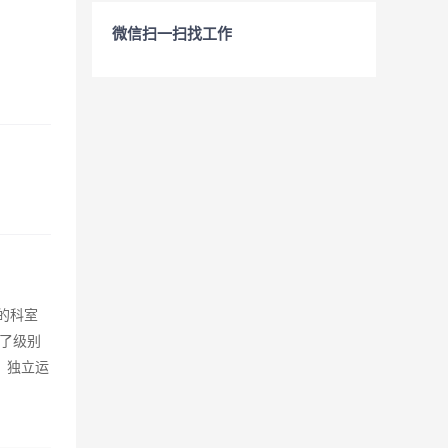
微信扫一扫找工作
的科室
备了级别
 独立运