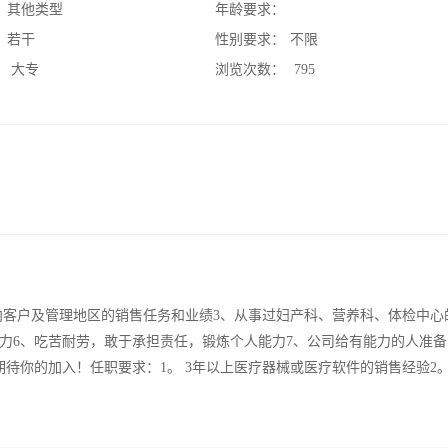
：
其他类型
年龄要求：
：
若干
性别要求：
不限
：
大专
浏览次数：
795
向客户及管理地区的销售任务和业绩3、从事过妇产科、营养科、体检中心
能力6、吃苦耐劳，敢于承担责任，锻炼个人能力7、公司给有能力的人准
待你的加入！任职要求：1。 3年以上医疗器械或医疗软件的销售经验2。