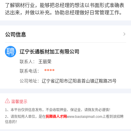
了解钢材行业，能够把总经理的想法以书面形式准确表
达出来，并做以补充。协助总经理做好日常管理工作。
公司信息
辽宁长通板材加工有限公司
联系人：
王丽荣
****
联系电话：
公司地址：
辽宁省辽阳市辽阳县首山镇辽鞍路25号
温馨提示
1、本平台仅供信息发布，不会收取押金、保证金，请微友务必谨慎！
2、请告知用人单位，是在
抚顺县人才网
www.baolaiqimall.com上看到该招聘
信息的！