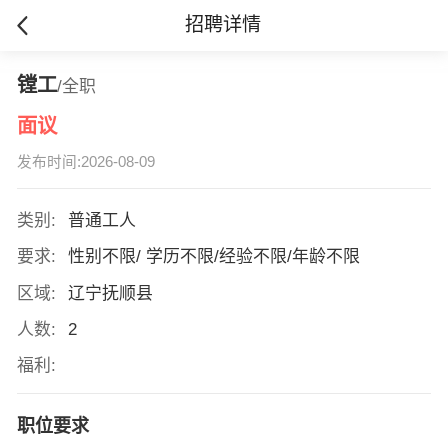
招聘详情
镗工
/全职
面议
发布时间:2026-08-09
类别:
普通工人
要求:
性别不限/ 学历不限/经验不限/年龄不限
区域:
辽宁抚顺县
人数:
2
福利:
职位要求