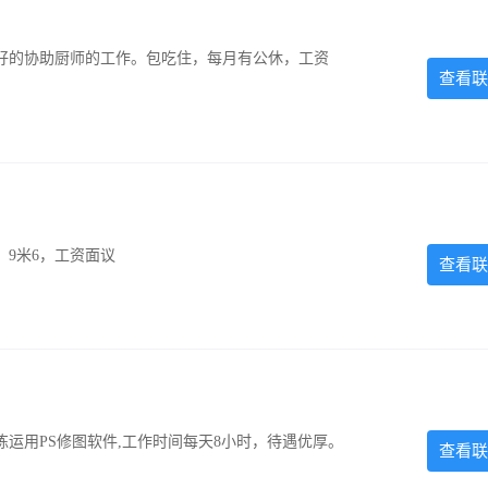
好的协助厨师的工作。包吃住，每月有公休，工资
查看联
，9米6，工资面议
查看联
运用PS修图软件,工作时间每天8小时，待遇优厚。
查看联