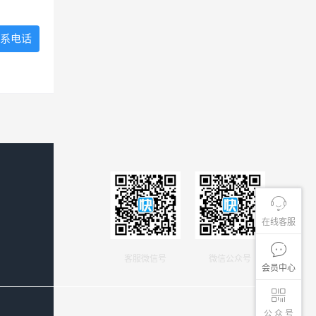
系电话
在线客服
客服微信号
微信公众号
会员中心
公 众 号