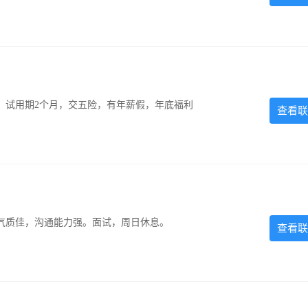
0元，试用期2个月，交五险，有年薪假，年底福利
查看联
气质佳，沟通能力强。面试，周日休息。
查看联