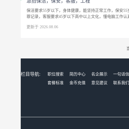
急招保洁，保安，客服，工程
保洁要求55岁以下，身体健康，能坚持正常工作，保安5
罪记录，客服要求45岁以下高中以上文化，懂电脑工作
更新于 2026.08.06
栏目导航:
职位搜索
简历中心
名企展示
一句话
套餐标准
金币充值
意见建议
联系我