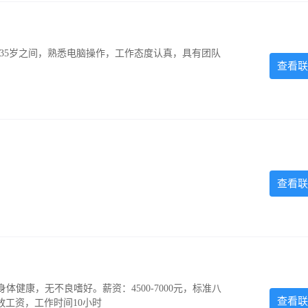
-35岁之间，熟悉电脑操作，工作态度认真，具有团队
查看联
查看联
，身体健康，无不良嗜好。薪资：4500-7000元，标准八
查看联
放工资，工作时间10小时