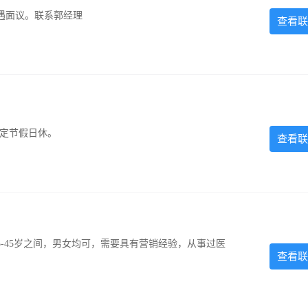
遇面议。联系郭经理
查看联
法定节假日休。
查看联
-45岁之间，男女均可，需要具有营销经验，从事过医
查看联